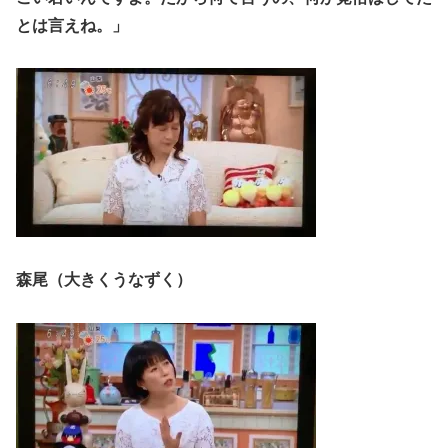
とは言えね。」
森尾（大きくうなずく）