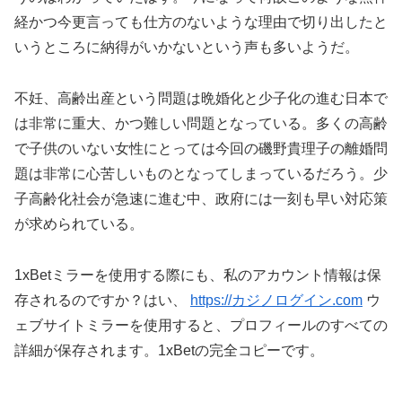
経かつ今更言っても仕方のないような理由で切り出したと
いうところに納得がいかないという声も多いようだ。
不妊、高齢出産という問題は晩婚化と少子化の進む日本で
は非常に重大、かつ難しい問題となっている。多くの高齢
で子供のいない女性にとっては今回の磯野貴理子の離婚問
題は非常に心苦しいものとなってしまっているだろう。少
子高齢化社会が急速に進む中、政府には一刻も早い対応策
が求められている。
1xBetミラーを使用する際にも、私のアカウント情報は保
存されるのですか？はい、
https://カジノログイン.com
ウ
ェブサイトミラーを使用すると、プロフィールのすべての
詳細が保存されます。1xBetの完全コピーです。