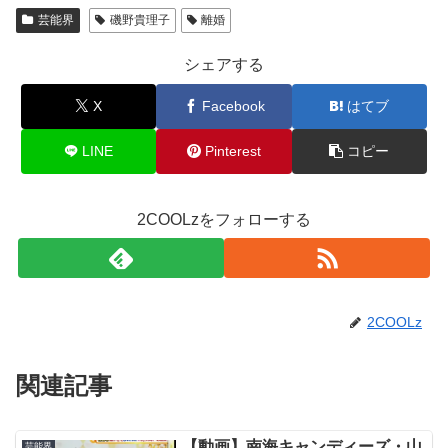
芸能界
磯野貴理子
離婚
シェアする
X
Facebook
はてブ
LINE
Pinterest
コピー
2COOLzをフォローする
2COOLz
関連記事
【動画】南海キャンディーズ・山
芸能界