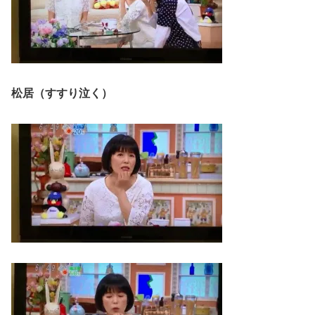
松居（すすり泣く）