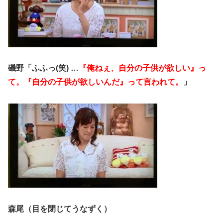
磯野「ふふっ(笑) …
『俺ねぇ、自分の子供が欲しい』っ
て。『自分の子供が欲しいんだ』って言われて。
」
森尾（目を閉じてうなずく）