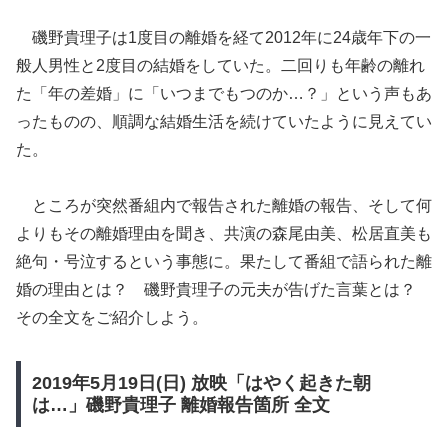
磯野貴理子は1度目の離婚を経て2012年に24歳年下の一
般人男性と2度目の結婚をしていた。二回りも年齢の離れ
た「年の差婚」に「いつまでもつのか…？」という声もあ
ったものの、順調な結婚生活を続けていたように見えてい
た。
ところが突然番組内で報告された離婚の報告、そして何
よりもその離婚理由を聞き、共演の森尾由美、松居直美も
絶句・号泣するという事態に。果たして番組で語られた離
婚の理由とは？ 磯野貴理子の元夫が告げた言葉とは？
その全文をご紹介しよう。
2019年5月19日(日) 放映「はやく起きた朝
は…」磯野貴理子 離婚報告箇所 全文