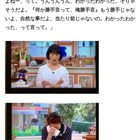
よねー、って。うんうんうん、わかったわかった、そりゃ
そうだよ。『何か勝手言って、俺勝手言』もう勝手じゃな
いよ、自然な事だよ、当たり前じゃないの。わかったわか
った、って言って。」