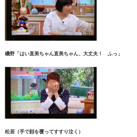
磯野「はい直美ちゃん直美ちゃん、大丈夫！ ふっ」
松居（手で顔を覆ってすすり泣く）