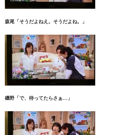
森尾「そうだよねえ。そうだよね。」
磯野「で、待ってたらさぁ…」