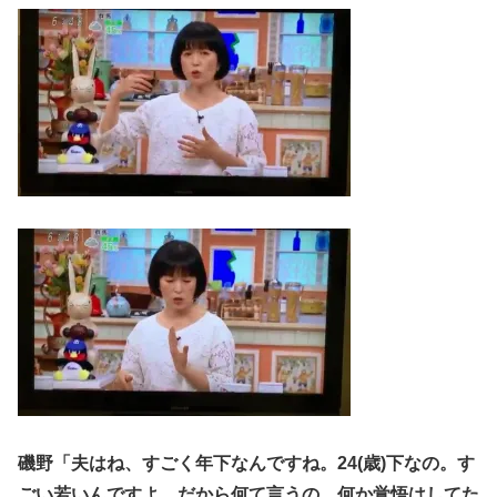
磯野「夫はね、すごく年下なんですね。24(歳)下なの。す
ごい若いんですよ。だから何て言うの、何か覚悟はしてた