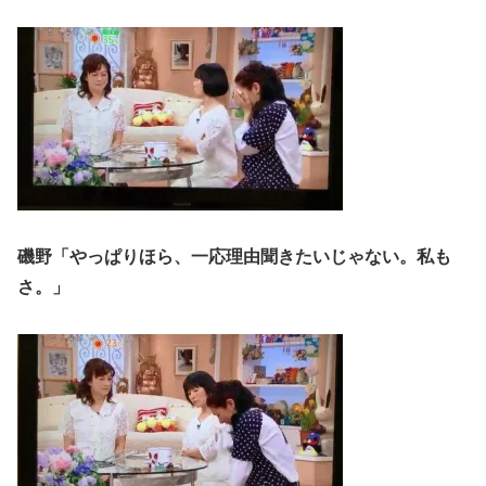
磯野「やっぱりほら、一応理由聞きたいじゃない。私も
さ。」