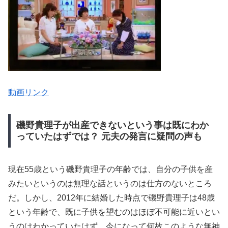
動画リンク
磯野貴理子が出産できないという事は既にわか
っていたはずでは？ 元夫の発言に疑問の声も
現在55歳という磯野貴理子の年齢では、自分の子供を産
みたいというのは無理な話というのは仕方のないところ
だ。しかし、2012年に結婚した時点で磯野貴理子は48歳
という年齢で、既に子供を望むのはほぼ不可能に近いとい
うのはわかっていたはず。今になって何故このような無神